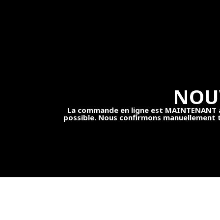
NOUV
La commande en ligne est MAINTENANT act
possible. Nous confirmons manuellement t