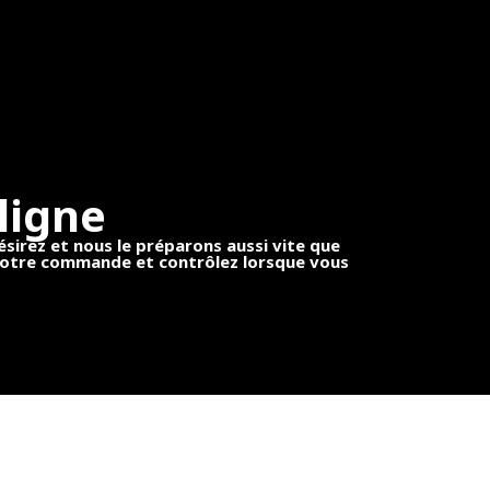
ligne
irez et nous le préparons aussi vite que
 votre commande et contrôlez lorsque vous