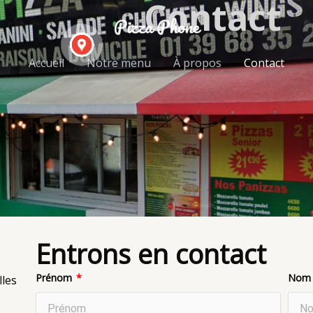
Contact
Accueil
Notre menu
À propos
Contact
Entrons en contact
Prénom
No
les