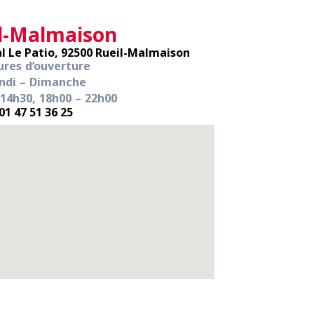
l-Malmaison
al Le Patio, 92500 Rueil-Malmaison
res d’ouverture
ndi – Dimanche
 14h30, 18h00 – 22h00
01 47 51 36 25