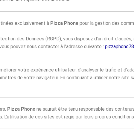
estinées exclusivement à
Pizza Phone
pour la gestion des command
ction des Données (RGPD), vous disposez d’un droit d’accès, d
 vous pouvez nous contacter à l’adresse suivante :
pizzaphone7
améliorer votre expérience utilisateur, d’analyser le trafic et d’a
ramètres de votre navigateur. En continuant à utiliser notre sit
ers.
Pizza Phone
ne saurait être tenu responsable des contenus 
’utilisation de ces sites est régie par leurs propres conditions d