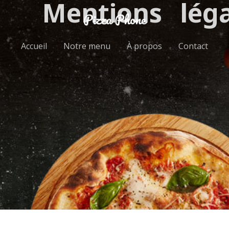
Mentions léga
Accueil
Notre menu
À propos
Contact