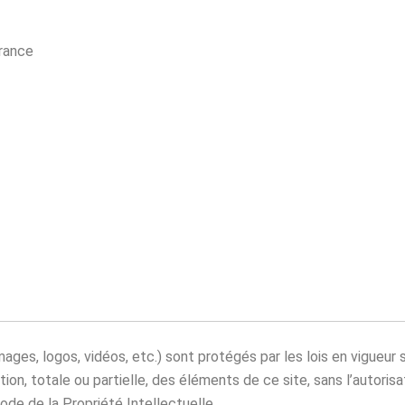
rance
ges, logos, vidéos, etc.) sont protégés par les lois en vigueur s
sation, totale ou partielle, des éléments de ce site, sans l’autori
de de la Propriété Intellectuelle.