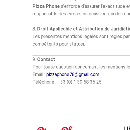
Pizza Phone
s’efforce d’assurer l’exactitude et
responsable des erreurs ou omissions, ni des dom
8.
Droit Applicable et Attribution de Juridict
Les présentes mentions légales sont régies par le
compétents pour statuer.
9.
Contact
Pour toute question concernant les mentions léga
Email :
pizzaphone78@gmail.com
Téléphone : +33 (0) 1 39 68 35 25
LI