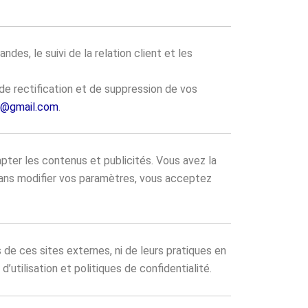
es, le suivi de la relation client et les
e rectification et de suppression de vos
8@gmail.com
.
dapter les contenus et publicités. Vous avez la
e sans modifier vos paramètres, vous acceptez
de ces sites externes, ni de leurs pratiques en
’utilisation et politiques de confidentialité.