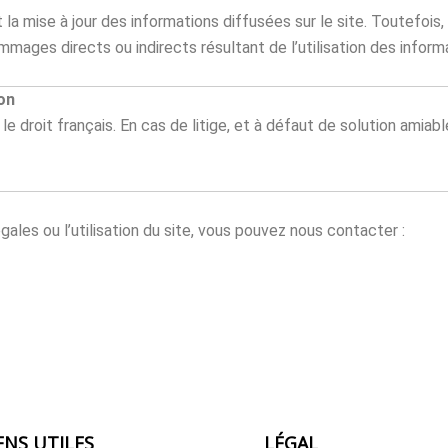
 la mise à jour des informations diffusées sur le site. Toutefois,
mages directs ou indirects résultant de l’utilisation des informa
ion
 droit français. En cas de litige, et à défaut de solution amiable
les ou l’utilisation du site, vous pouvez nous contacter :
ENS UTILES
LÉGAL