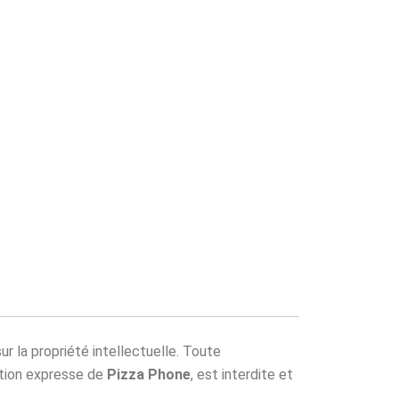
ur la propriété intellectuelle. Toute
sation expresse de
Pizza Phone
, est interdite et